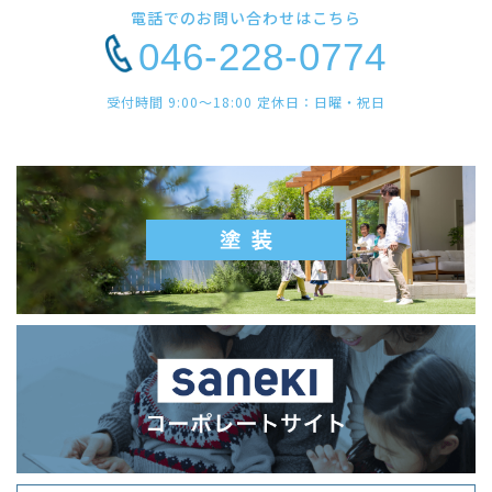
電話でのお問い合わせはこちら
046-228-0774
受付時間 9:00〜18:00 定休日：日曜・祝日