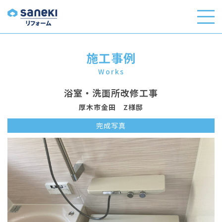
施工事例
Works
浴室・洗面所改修工事
厚木市金田 Z様邸
完成写真