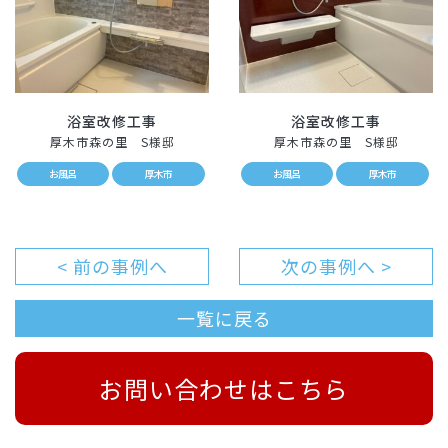
浴室改修工事
浴室改修工事
厚木市森の里 S様邸
厚木市森の里 S様邸
お風呂
厚木市
お風呂
厚木市
< 前の事例へ
次の事例へ >
一覧に戻る
お問い合わせはこちら