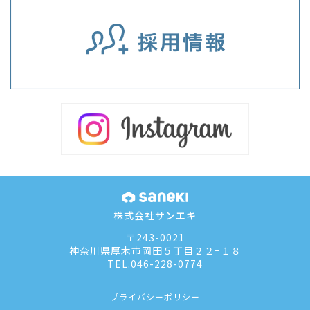
株式会社サンエキ
〒243-0021
神奈川県厚木市岡田５丁目２２−１８
TEL.
046-228-0774
プライバシーポリシー