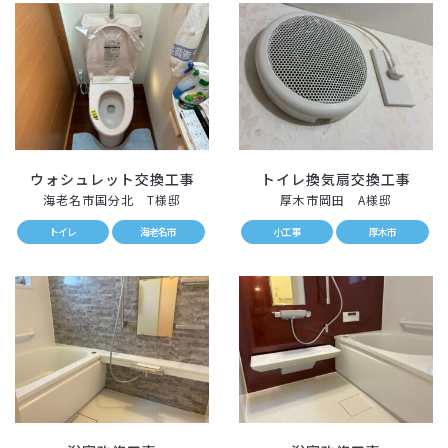
ウォシュレット交換工事
トイレ換気扇交換工事
海老名市国分北 T様邸
厚木市岡田 A様邸
トイレ
海老名市
小工事
厚木市