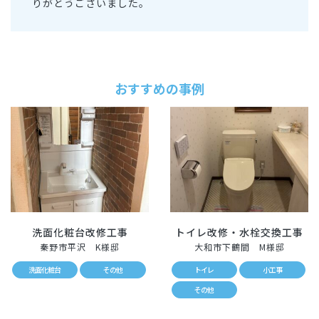
りがとうございました。
おすすめの事例
洗面化粧台改修工事
トイレ改修・水栓交換工事
秦野市平沢 K様邸
大和市下鶴間 M様邸
洗面化粧台
その他
トイレ
小工事
その他