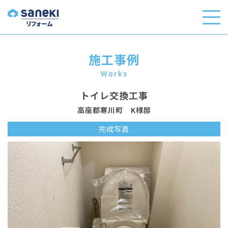
施工事例
Works
トイレ交換工事
高座郡寒川町 K様邸
完成写真