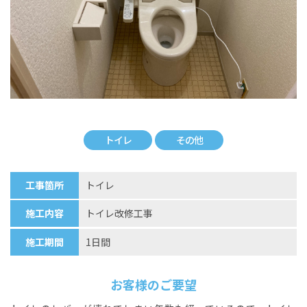
トイレ
その他
工事箇所
トイレ
施工内容
トイレ改修工事
施工期間
1日間
お客様のご要望