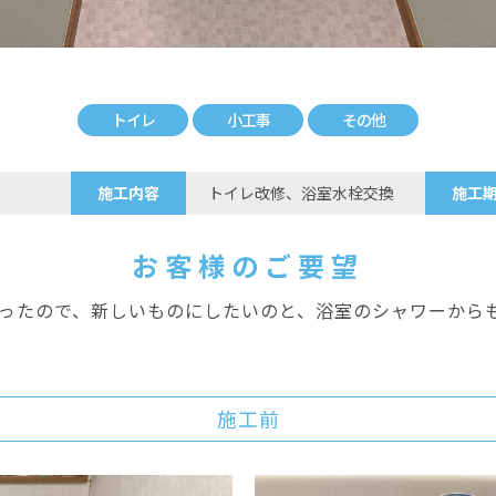
トイレ
小工事
その他
施工内容
トイレ改修、浴室水栓交換
施工
お客様のご要望
ったので、新しいものにしたいのと、浴室のシャワーから
施工前