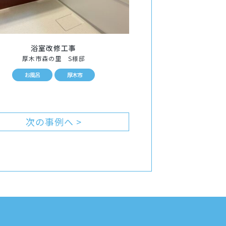
浴室改修工事
厚木市森の里 S様邸
お風呂
厚木市
次の事例へ >