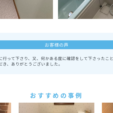
お客様の声
に行って下さり、又、何かある度に確認をして下さったこ
だき、ありがとうございました。
おすすめの事例