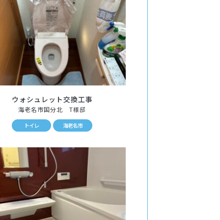
ウォシュレット交換工事
海老名市国分北 T様邸
トイレ
海老名市