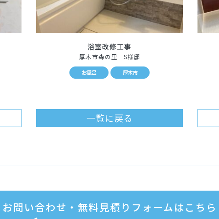
浴室改修工事
厚木市森の里 S様邸
お風呂
厚木市
一覧に戻る
お問い合わせ・無料見積りフォームはこちら