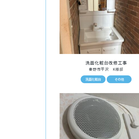
洗面化粧台改修工事
秦野市平沢 K様邸
洗面化粧台
その他