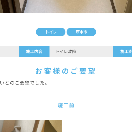
トイレ
厚木市
施工内容
トイレ改修
施工
お客様のご要望
いとのご要望でした。
施工前