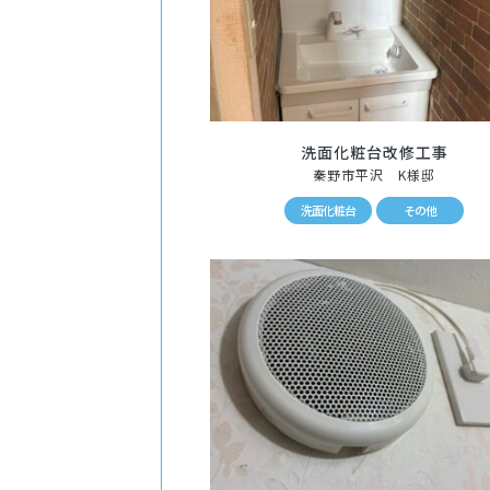
洗面化粧台改修工事
秦野市平沢 K様邸
洗面化粧台
その他