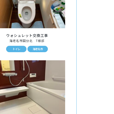
ウォシュレット交換工事
海老名市国分北 T様邸
トイレ
海老名市