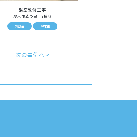
浴室改修工事
厚木市森の里 S様邸
お風呂
厚木市
次の事例へ >