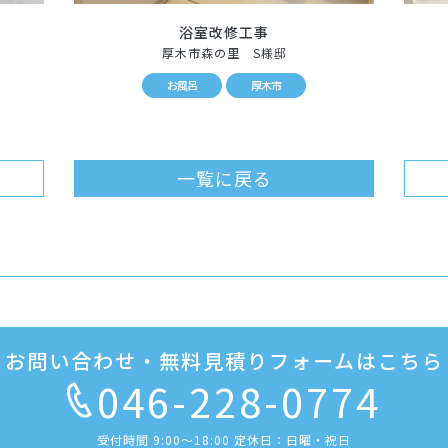
浴室改修工事
厚木市森の里 S様邸
お風呂
厚木市
一覧に戻る
お問い合わせ・無料見積りフォームはこちら
046-228-0774
受付時間 9:00〜18:00 定休日：日曜・祝日