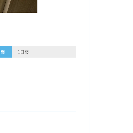
期間
1日間