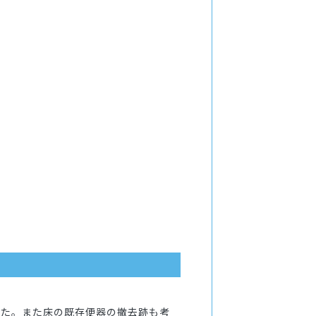
した。また床の既存便器の撤去跡も考