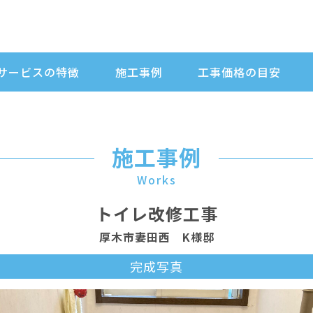
サービスの特徴
施工事例
工事価格の目安
施工事例
Works
トイレ改修工事
厚木市妻田西 K様邸
完成写真