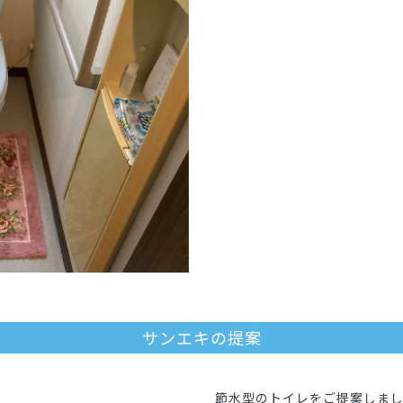
サンエキの提案
節水型のトイレをご提案しま