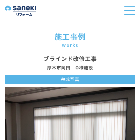
施工事例
Works
ブラインド改修工事
厚木市岡田 O様施設
完成写真