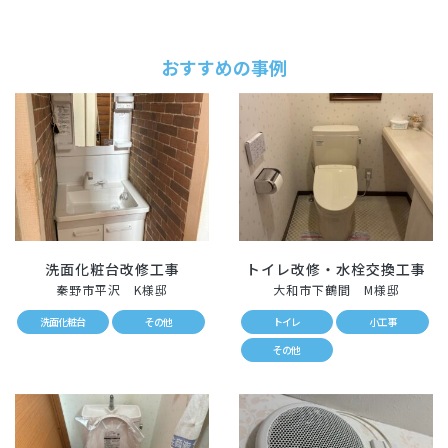
おすすめの事例
洗面化粧台改修工事
トイレ改修・水栓交換工事
秦野市平沢 K様邸
大和市下鶴間 M様邸
洗面化粧台
その他
トイレ
小工事
その他