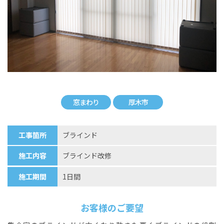
窓まわり
厚木市
工事箇所
ブラインド
施工内容
ブラインド改修
施工期間
1日間
お客様のご要望