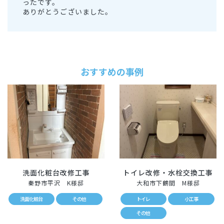
ったです。
ありがとうございました。
おすすめの事例
洗面化粧台改修工事
トイレ改修・水栓交換工事
秦野市平沢 K様邸
大和市下鶴間 M様邸
洗面化粧台
その他
トイレ
小工事
その他