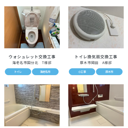
ウォシュレット交換工事
トイレ換気扇交換工事
海老名市国分北 T様邸
厚木市岡田 A様邸
トイレ
海老名市
小工事
厚木市