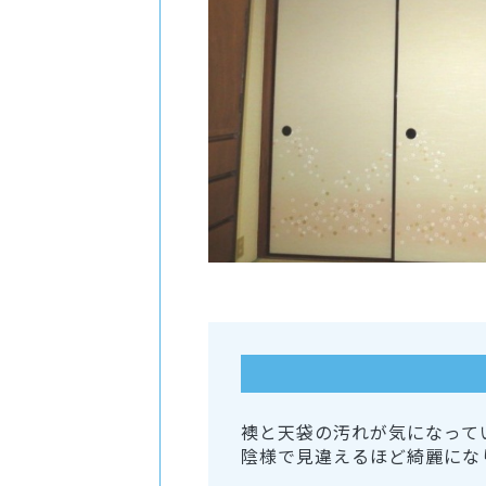
襖と天袋の汚れが気になって
陰様で見違えるほど綺麗にな