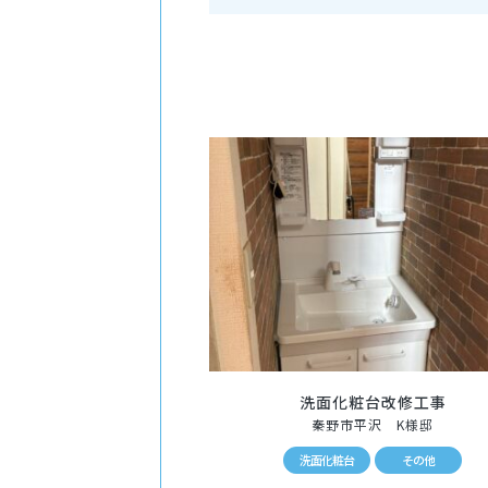
洗面化粧台改修工事
秦野市平沢 K様邸
洗面化粧台
その他