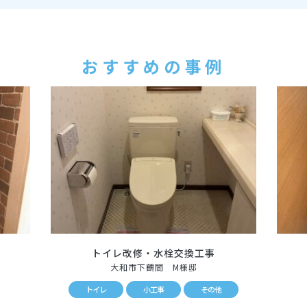
おすすめの事例
トイレ改修・水栓交換工事
大和市下鶴間 M様邸
トイレ
小工事
その他