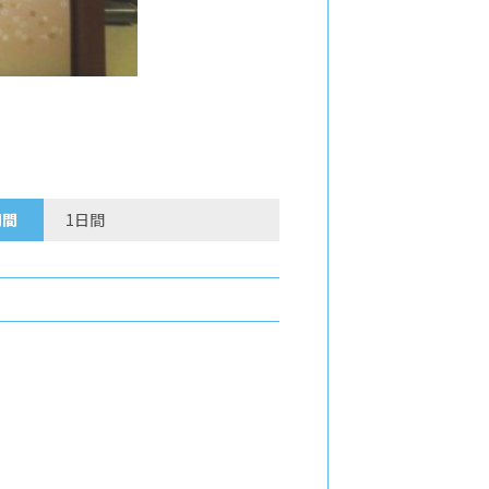
期間
1日間