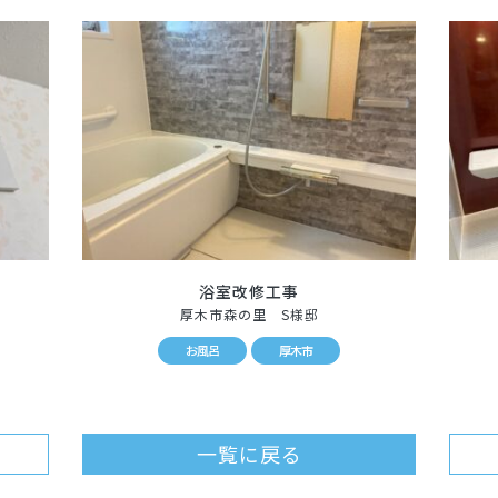
浴室改修工事
厚木市森の里 S様邸
お風呂
厚木市
一覧に戻る