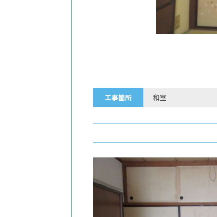
工事箇所
和室