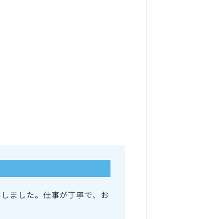
いしました。仕事が丁寧で、お