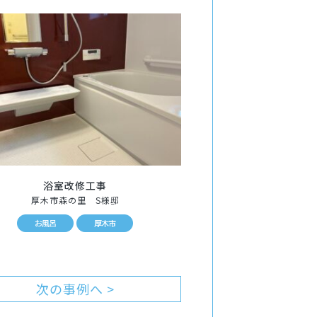
浴室改修工事
厚木市森の里 S様邸
お風呂
厚木市
次の事例へ >