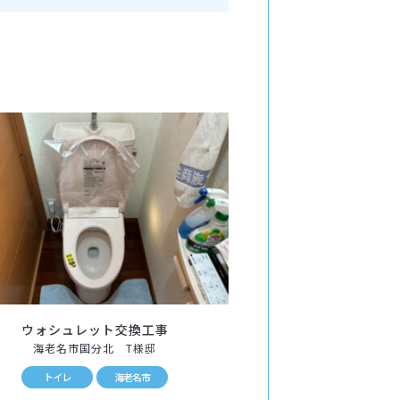
ウォシュレット交換工事
海老名市国分北 T様邸
トイレ
海老名市