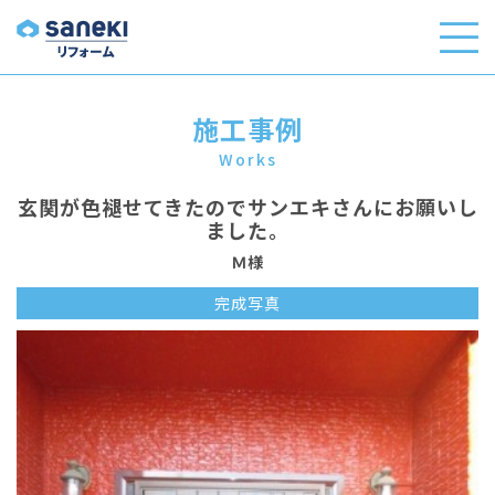
施工事例
Works
玄関が色褪せてきたのでサンエキさんにお願いし
ました。
Ｍ様
完成写真