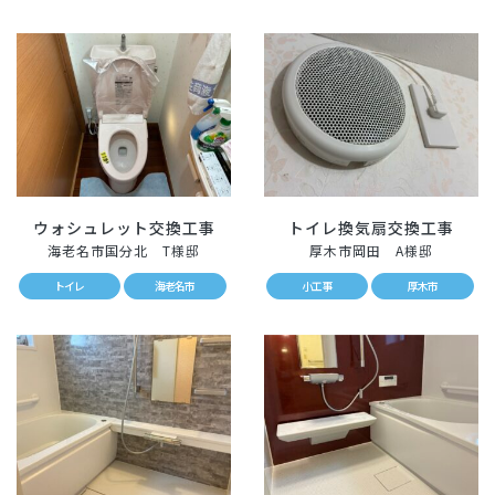
ウォシュレット交換工事
トイレ換気扇交換工事
海老名市国分北 T様邸
厚木市岡田 A様邸
トイレ
海老名市
小工事
厚木市