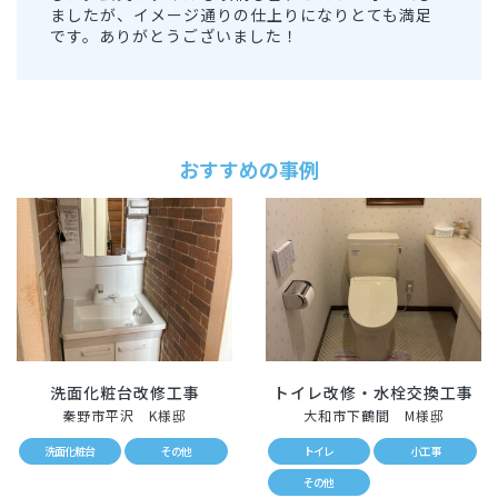
ましたが、イメージ通りの仕上りになりとても満足
です。ありがとうございました！
おすすめの事例
洗面化粧台改修工事
トイレ改修・水栓交換工事
秦野市平沢 K様邸
大和市下鶴間 M様邸
洗面化粧台
その他
トイレ
小工事
その他