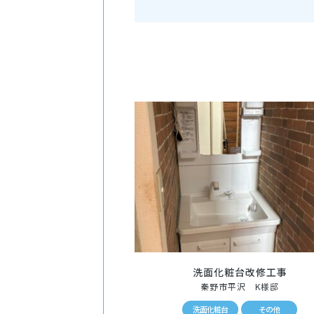
洗面化粧台改修工事
秦野市平沢 K様邸
洗面化粧台
その他