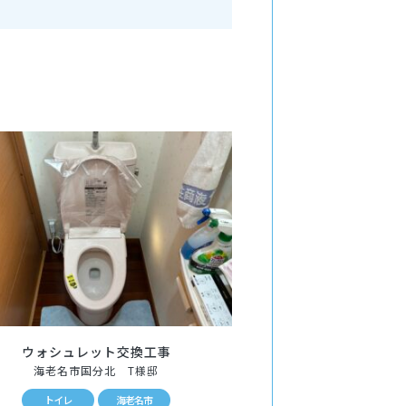
ウォシュレット交換工事
海老名市国分北 T様邸
トイレ
海老名市