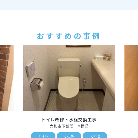
おすすめの事例
トイレ改修・水栓交換工事
大和市下鶴間 M様邸
トイレ
小工事
その他