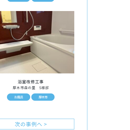
浴室改修工事
厚木市森の里 S様邸
お風呂
厚木市
次の事例へ >