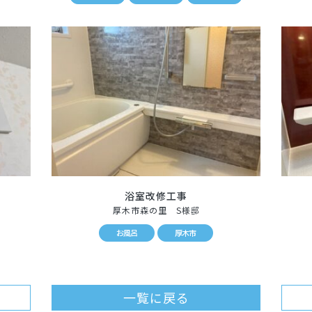
浴室改修工事
厚木市森の里 S様邸
お風呂
厚木市
一覧に戻る