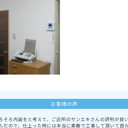
お客様の声
ろそろ内装をと考えて、ご近所のサンエキさんの評判が良
んだので、仕上った時には本当に素敵で工事して頂いて良