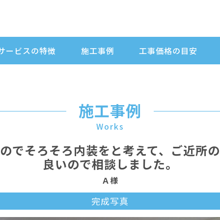
サービスの特徴
施工事例
工事価格の目安
施工事例
Works
のでそろそろ内装をと考えて、ご近所
良いので相談しました。
Ａ様
完成写真