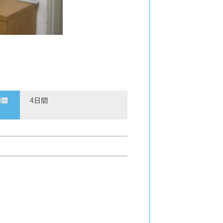
期間
4日間