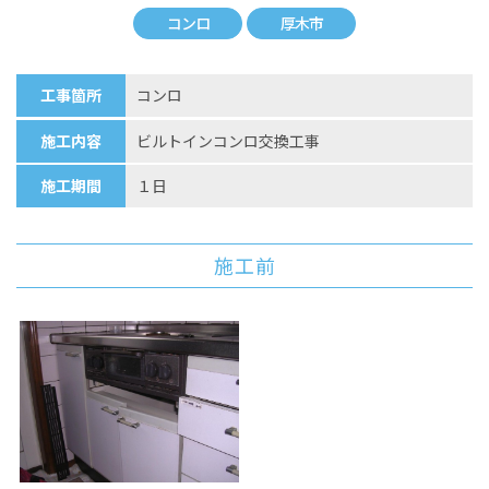
コンロ
厚木市
工事箇所
コンロ
施工内容
ビルトインコンロ交換工事
施工期間
１日
施工前