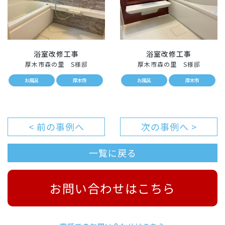
浴室改修工事
浴室改修工事
厚木市森の里 S様邸
厚木市森の里 S様邸
お風呂
厚木市
お風呂
厚木市
< 前の事例へ
次の事例へ >
一覧に戻る
お問い合わせはこちら