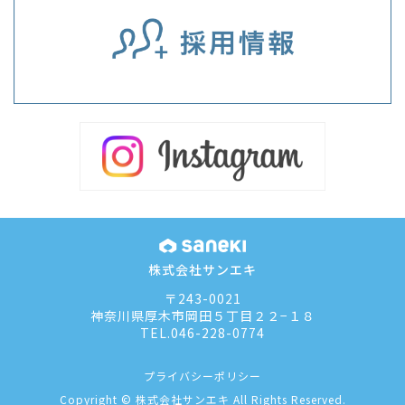
株式会社サンエキ
〒243-0021
神奈川県厚木市岡田５丁目２２−１８
TEL.
046-228-0774
プライバシーポリシー
Copyright © 株式会社サンエキ All Rights Reserved.