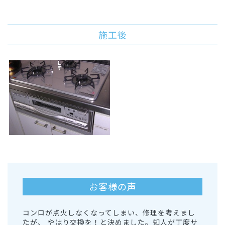
施工後
お客様の声
コンロが点火しなくなってしまい、修理を考えまし
たが、 やはり交換を！と決めました。知人が丁度サ