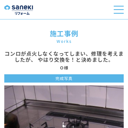
施工事例
Works
コンロが点火しなくなってしまい、修理を考えま
したが、 やはり交換を！と決めました。
Ｏ様
完成写真